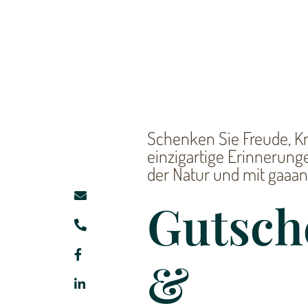
Schenken Sie Freude, Kr
einzigartige Erinnerung
der Natur und mit gaaanz
Gutsch
&