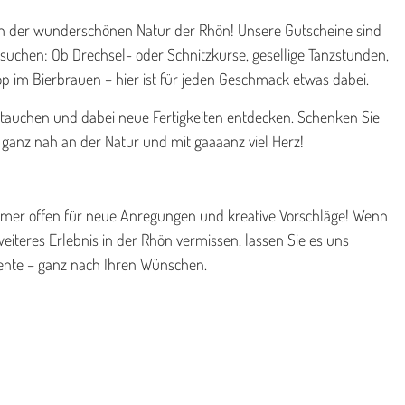
ten der wunderschönen Natur der Rhön! Unsere Gutscheine sind
 suchen: Ob Drechsel- oder Schnitzkurse, gesellige Tanzstunden,
im Bierbrauen – hier ist für jeden Geschmack etwas dabei.
eintauchen und dabei neue Fertigkeiten entdecken. Schenken Sie
– ganz nah an der Natur und mit gaaaanz viel Herz!
immer offen für neue Anregungen und kreative Vorschläge! Wenn
iteres Erlebnis in der Rhön vermissen, lassen Sie es uns
ente – ganz nach Ihren Wünschen.