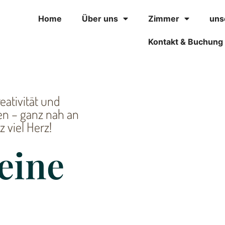
Home
Über uns
Zimmer
uns
Kontakt & Buchung
eativität und
en – ganz nah an
 viel Herz!
eine