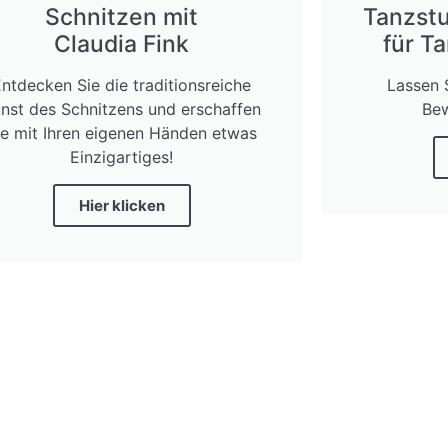
Schnitzen mit
Tanzstu
Claudia Fink
für T
Entdecken Sie die traditionsreiche
Lassen 
nst des Schnitzens und erschaffen
Bew
ie mit Ihren eigenen Händen etwas
Einzigartiges!
Hier klicken