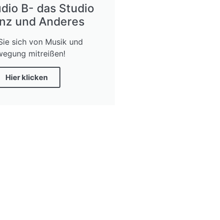
dio B- das Studio
anz und Anderes
Sie sich von Musik und
egung mitreißen!
Hier klicken