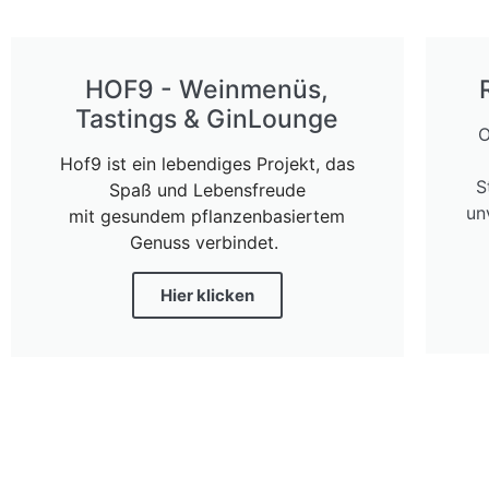
HOF9 - Weinmenüs,
Tastings & GinLounge
O
Hof9 ist ein lebendiges Projekt, das
S
Spaß und Lebensfreude
un
mit gesundem pflanzenbasiertem
Genuss verbindet.
Hier klicken