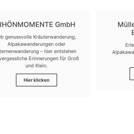
RHÖNMOMENTE GmbH
Müll
b genussvolle Kräuterwanderung,
Alpakawanderungen oder
Erl
ternenwanderung – hier entstehen
Alpakawan
vergessliche Erinnerungen für Groß
und Klein.
Hier klicken