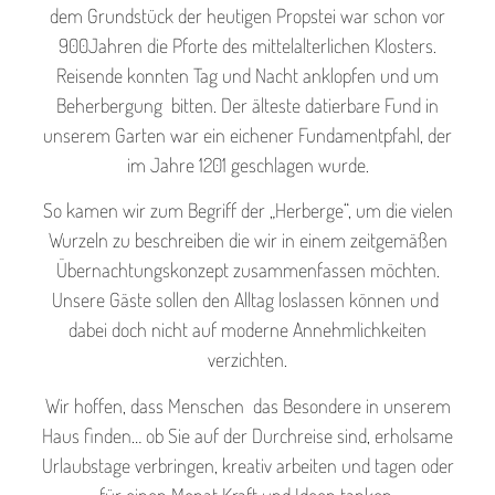
dem Grundstück der heutigen Propstei war schon vor
900Jahren die Pforte des mittelalterlichen Klosters.
Reisende konnten Tag und Nacht anklopfen und um
Beherbergung bitten. Der älteste datierbare Fund in
unserem Garten war ein eichener Fundamentpfahl, der
im Jahre 1201 geschlagen wurde.
So kamen wir zum Begriff der „Herberge“, um die vielen
Wurzeln zu beschreiben die wir in einem zeitgemäßen
Übernachtungskonzept zusammenfassen möchten.
Unsere Gäste sollen den Alltag loslassen können und
dabei doch nicht auf moderne Annehmlichkeiten
verzichten.
Wir hoffen, dass Menschen das Besondere in unserem
Haus finden… ob Sie auf der Durchreise sind, erholsame
Urlaubstage verbringen, kreativ arbeiten und tagen oder
für einen Monat Kraft und Ideen tanken.