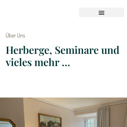
unser Kulturprogramm
Gutscheine & Geschenkideen
Über Uns
Herberge, Seminare und
vieles mehr ...